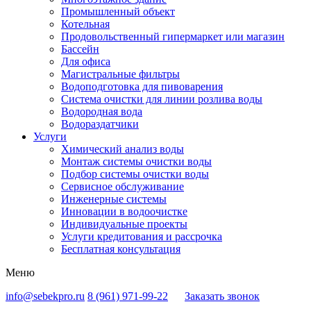
Промышленный объект
Котельная
Продовольственный гипермаркет или магазин
Бассейн
Для офиса
Магистральные фильтры
Водоподготовка для пивоварения
Система очистки для линии розлива воды
Водородная вода
Водораздатчики
Услуги
Химический анализ воды
Монтаж системы очистки воды
Подбор системы очистки воды
Сервисное обслуживание
Инженерные системы
Инновации в водоочистке
Индивидуальные проекты
Услуги кредитования и рассрочка
Бесплатная консультация
Меню
info@sebekpro.ru
8 (961)
971-99-22
Заказать звонок