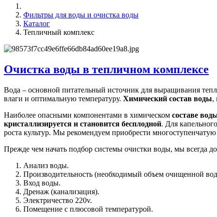
Фильтры для воды и очистка воды
Каталог
Тепличный комплекс
Очистка воды в тепличном комплексе
Вода – основной питательный источник для выращивания тепл
влаги и оптимальную температуру.
Химический состав воды
,
Наиболее опасными компонентами в химическом
составе вод
кристаллизируется и становится бесплодной
. Для капельно
роста культур. Мы рекомендуем приобрести многоступенчату
Прежде чем начать подбор системы очистки воды, мы всегда до
Анализ воды.
Производительность (необходимый объем очищенной вод
Вход воды.
Дренаж (канализация).
Электричество 220v.
Помещение с плюсовой температурой.