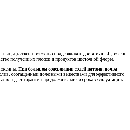
теплицы должен постоянно поддерживать достаточный уровень
чество полученных плодов и продуктов цветочной флоры.
 токсины.
При большом содержании солей натрия, почва
полив, обогащенный полезными веществами для эффективного
ежно и дает гарантии продолжительного срока эксплуатации.