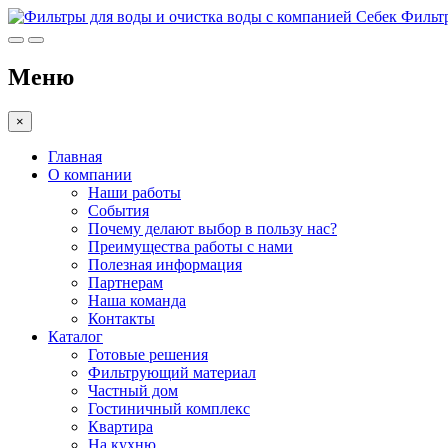
Фильтр
Меню
×
Главная
О компании
Наши работы
События
Почему делают выбор в пользу нас?
Преимущества работы с нами
Полезная информация
Партнерам
Наша команда
Контакты
Каталог
Готовые решения
Фильтрующий материал
Частный дом
Гостиничный комплекс
Квартира
На кухню