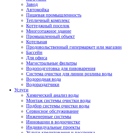
Завод
Автомойка
Пищевая промышленность
Тепличный комплекс
Коттеджный поселок
Многоэтажное здание
Промышленный объект
Котельная
Продовольственный гипермаркет или магазин
Бассейн
Для офиса
Магистральные фильтры
Водоподготовка для пивоварения
Система очистки для линии розлива воды
Водородная вода
Водораздатчики
Услуги
Химический анализ воды
Монтаж системы очистки воды
Подбор системы очистки воды
Сервисное обслуживание
Инженерные системы
Инновации в водоочистке
Индивидуальные проекты
Услуги кредитования и рассрочка