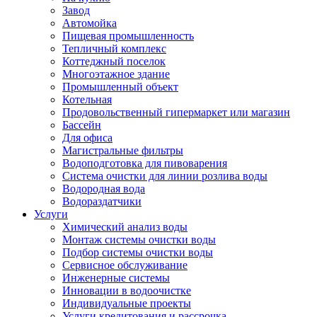
Завод
Автомойка
Пищевая промышленность
Тепличный комплекс
Коттеджный поселок
Многоэтажное здание
Промышленный объект
Котельная
Продовольственный гипермаркет или магазин
Бассейн
Для офиса
Магистральные фильтры
Водоподготовка для пивоварения
Система очистки для линии розлива воды
Водородная вода
Водораздатчики
Услуги
Химический анализ воды
Монтаж системы очистки воды
Подбор системы очистки воды
Сервисное обслуживание
Инженерные системы
Инновации в водоочистке
Индивидуальные проекты
Услуги кредитования и рассрочка