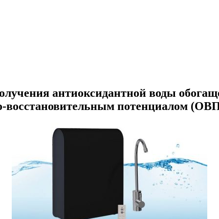
получения
антиоксидантной воды
обогащ
о-восстановительным потенциалом (ОВ