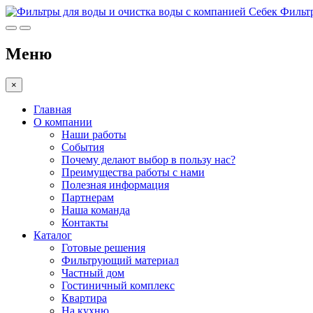
Фильтр
Меню
×
Главная
О компании
Наши работы
События
Почему делают выбор в пользу нас?
Преимущества работы с нами
Полезная информация
Партнерам
Наша команда
Контакты
Каталог
Готовые решения
Фильтрующий материал
Частный дом
Гостиничный комплекс
Квартира
На кухню