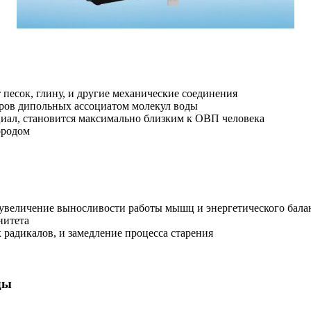
ет песок, глину, и другие механические соединения
еров дипольных ассоциатом молекул воды
иал, становится максимально близким к ОВП человека
ородом
увеличение выносливости работы мышц и энергетического бала
нитета
радикалов, и замедление процесса старения
ды