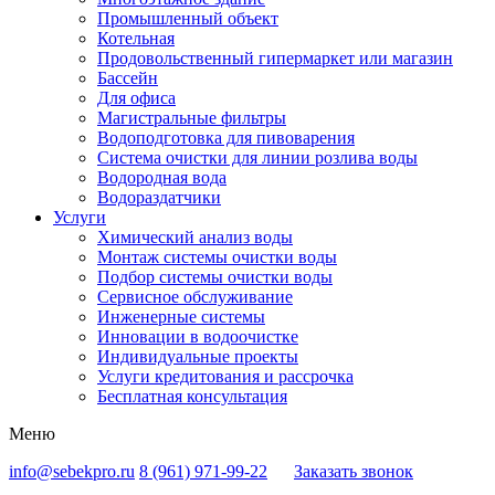
Промышленный объект
Котельная
Продовольственный гипермаркет или магазин
Бассейн
Для офиса
Магистральные фильтры
Водоподготовка для пивоварения
Система очистки для линии розлива воды
Водородная вода
Водораздатчики
Услуги
Химический анализ воды
Монтаж системы очистки воды
Подбор системы очистки воды
Сервисное обслуживание
Инженерные системы
Инновации в водоочистке
Индивидуальные проекты
Услуги кредитования и рассрочка
Бесплатная консультация
Меню
info@sebekpro.ru
8 (961)
971-99-22
Заказать звонок