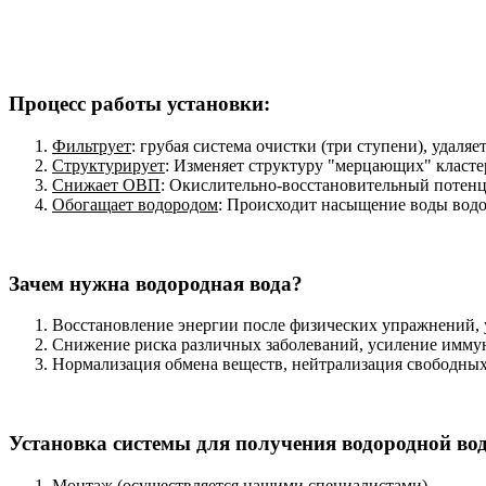
Процесс работы установки:
Фильтрует
: грубая система очистки (три ступени), удаля
Структурирует
: Изменяет структуру "мерцающих" класт
Снижает ОВП
: Окислительно-восстановительный потенц
Обогащает водородом
: Происходит насыщение воды вод
Зачем нужна водородная вода?
Восстановление энергии после физических упражнений, 
Снижение риска различных заболеваний, усиление имму
Нормализация обмена веществ, нейтрализация свободных 
Установка системы для получения водородной во
Монтаж (осуществляется нашими специалистами)