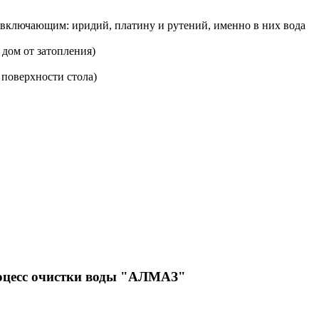
 включающим: иридий, платину и рутений, именно в них вода
 дом от затопления)
 поверхности стола)
роцесс очистки воды "АЛМАЗ"