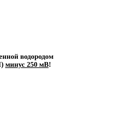
енной водородом
П)
минус 250 мВ
!