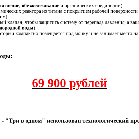
мягчение
,
обезжелезивание
и органических соединений)
мических реактора из титана с покрытием рабочей поверхности
дом)
ый клапан, чтобы защитить систему от перепада давления, а ваш
дородной воды
)
оторый компактно помещается под мойку и не занимает место на
воды:
69 900 рублей
 "Три в одном" использован технологический п