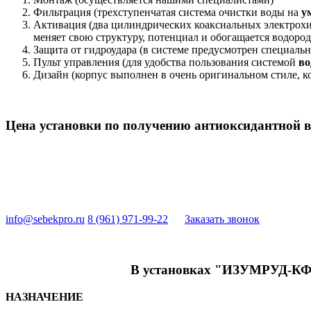
Фильтрация (трехступенчатая система очистки воды на
у
Активация (два цилиндрических коаксиальных электрохи
меняет свою структуру, потенциал и обогащается водоро
Защита от гидроудара (в системе предусмотрен специальн
Пульт управления (для удобства пользования системой
во
Дизайн (корпус выполнен в очень оригинальном стиле, к
Цена установки по получению антиоксидантной 
info@sebekpro.ru
8 (961)
971-99-22
Заказать звонок
В установках "ИЗУМРУД-КФ -
НАЗНАЧЕНИЕ