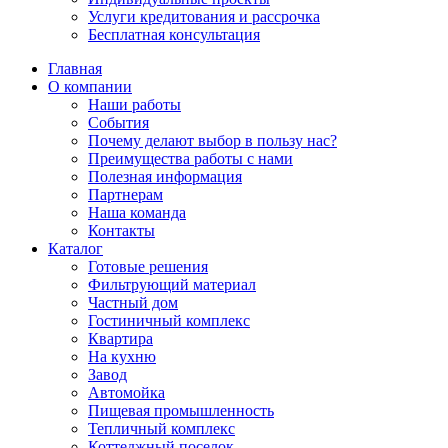
Услуги кредитования и рассрочка
Бесплатная консультация
Главная
О компании
Наши работы
События
Почему делают выбор в пользу нас?
Преимущества работы с нами
Полезная информация
Партнерам
Наша команда
Контакты
Каталог
Готовые решения
Фильтрующий материал
Частный дом
Гостиничный комплекс
Квартира
На кухню
Завод
Автомойка
Пищевая промышленность
Тепличный комплекс
Коттеджный поселок