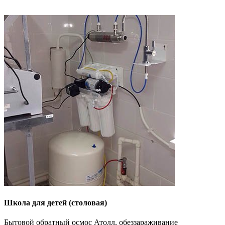
Школа для детей (столовая)
Бытовой обратный осмос Атолл, обеззараживание