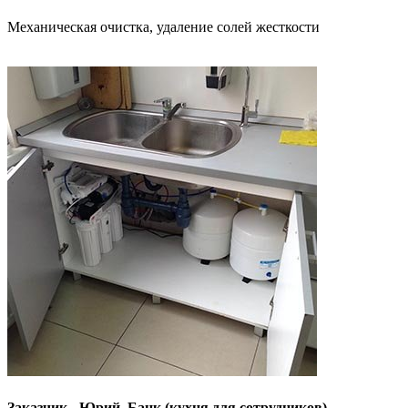
Механическая очистка, удаление солей жесткости
Заказчик - Юрий, Банк (кухня для сотрудников)