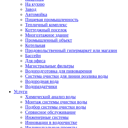
На кухню
Завод
Автомойка
Пищевая промышленность
Тепличный комплекс
Коттеджный поселок
Многоэтажное здание
Промышленный объект
Котельная
Продовольственный гипермаркет или магазин
Бассейн
Для офиса
Магистральные фильтры
Водоподготовка для пивоварения
Система очистки для линии розлива воды
Водородная вода
Водораздатчики
Услуги
Химический анализ воды
Монтаж системы очистки воды
Подбор системы очистки воды
Сервисное обслуживание
Инженерные системы
Инновации в водоочистке
Индивидуальные проекты