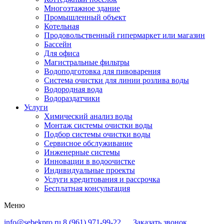
Многоэтажное здание
Промышленный объект
Котельная
Продовольственный гипермаркет или магазин
Бассейн
Для офиса
Магистральные фильтры
Водоподготовка для пивоварения
Система очистки для линии розлива воды
Водородная вода
Водораздатчики
Услуги
Химический анализ воды
Монтаж системы очистки воды
Подбор системы очистки воды
Сервисное обслуживание
Инженерные системы
Инновации в водоочистке
Индивидуальные проекты
Услуги кредитования и рассрочка
Бесплатная консультация
Меню
info@sebekpro.ru
8 (961)
971-99-22
Заказать звонок