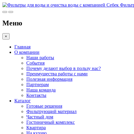
Фильтр
Меню
×
Главная
О компании
Наши работы
События
Почему делают выбор в пользу нас?
Преимущества работы с нами
Полезная информация
Партнерам
Наша команда
Контакты
Каталог
Готовые решения
Фильтрующий материал
Частный дом
Гостиничный комплекс
Квартира
На кухню