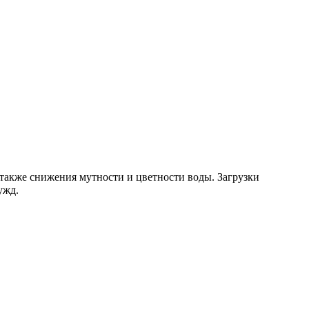
 также снижения мутности и цветности воды. Загрузки
ужд.