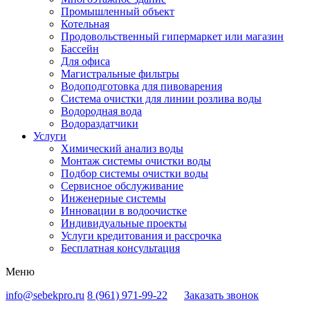
Промышленный объект
Котельная
Продовольственный гипермаркет или магазин
Бассейн
Для офиса
Магистральные фильтры
Водоподготовка для пивоварения
Система очистки для линии розлива воды
Водородная вода
Водораздатчики
Услуги
Химический анализ воды
Монтаж системы очистки воды
Подбор системы очистки воды
Сервисное обслуживание
Инженерные системы
Инновации в водоочистке
Индивидуальные проекты
Услуги кредитования и рассрочка
Бесплатная консультация
Меню
info@sebekpro.ru
8 (961)
971-99-22
Заказать звонок