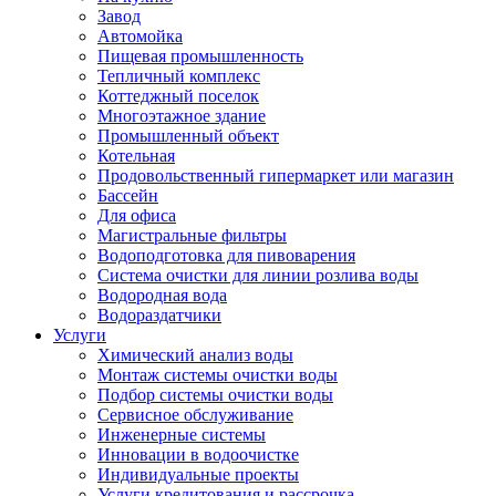
Завод
Автомойка
Пищевая промышленность
Тепличный комплекс
Коттеджный поселок
Многоэтажное здание
Промышленный объект
Котельная
Продовольственный гипермаркет или магазин
Бассейн
Для офиса
Магистральные фильтры
Водоподготовка для пивоварения
Система очистки для линии розлива воды
Водородная вода
Водораздатчики
Услуги
Химический анализ воды
Монтаж системы очистки воды
Подбор системы очистки воды
Сервисное обслуживание
Инженерные системы
Инновации в водоочистке
Индивидуальные проекты
Услуги кредитования и рассрочка