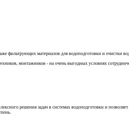
аже фильтрующих материалов для водоподготовки и очистки во
ехников, монтажников - на очень выгодных условиях сотрудниче
ксного решения задач в системах водоподготовки и позволяет 
упень.