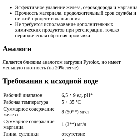
Эффективное удаление железа, сероводорода и марганца
Прочность материала, продолжительный срок службы и
низкий процент изнашивания
Не требуется использование дополнительных
химических продуктов при регенерации, только
периодическая обратная промывка
Аналоги
Является близким аналогом загрузки Pyrolox, но имеет
меньшую плотность (на 20% легче)
Требования к исходной воде
Рабочий диапазон
6,5 ÷ 9 ед. pH*
Рабочая температура
5 ÷ 35 °С
Суммарное содержание
8 (50**) мг/л
железа
Суммарное содержание
1 (3**) мг/л
марганца
Глина, суглинки
отсутствие