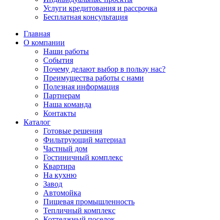
Услуги кредитования и рассрочка
Бесплатная консультация
Главная
О компании
Наши работы
События
Почему делают выбор в пользу нас?
Преимущества работы с нами
Полезная информация
Партнерам
Наша команда
Контакты
Каталог
Готовые решения
Фильтрующий материал
Частный дом
Гостиничный комплекс
Квартира
На кухню
Завод
Автомойка
Пищевая промышленность
Тепличный комплекс
Коттеджный поселок