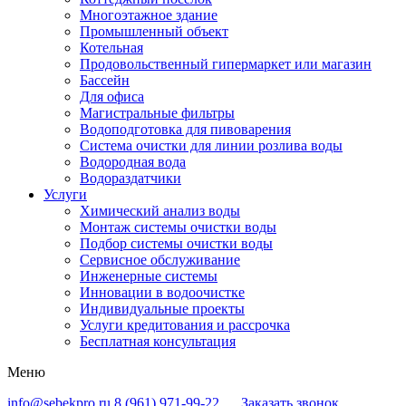
Многоэтажное здание
Промышленный объект
Котельная
Продовольственный гипермаркет или магазин
Бассейн
Для офиса
Магистральные фильтры
Водоподготовка для пивоварения
Система очистки для линии розлива воды
Водородная вода
Водораздатчики
Услуги
Химический анализ воды
Монтаж системы очистки воды
Подбор системы очистки воды
Сервисное обслуживание
Инженерные системы
Инновации в водоочистке
Индивидуальные проекты
Услуги кредитования и рассрочка
Бесплатная консультация
Меню
info@sebekpro.ru
8 (961)
971-99-22
Заказать звонок