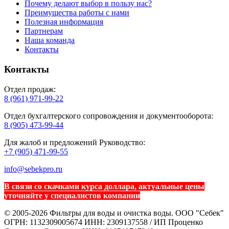
Почему делают выбор в пользу нас?
Преимущества работы с нами
Полезная информация
Партнерам
Наша команда
Контакты
Контакты
Отдел продаж:
8 (961) 971-99-22
Отдел бухгалтерского сопровождения и документооборота:
8 (905) 473-99-44
Для жалоб и предложений Руководство:
+7 (905) 471-99-55
info@sebekpro.ru
В связи со скачками курса доллара, актуальные цены
уточняйте у специалистов компании
© 2005-2026 Фильтры для воды и очистка воды. ООО "Себек"
ОГРН: 1132309005674 ИНН: 2309137558 / ИП Проценко