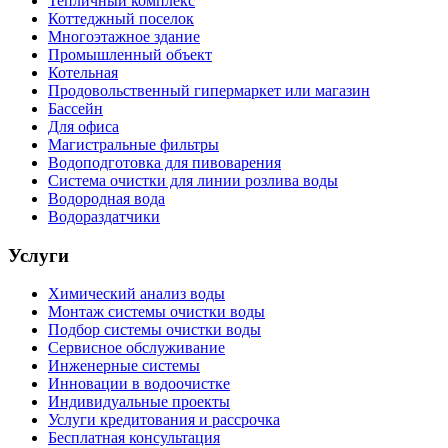
Тепличный комплекс
Коттеджный поселок
Многоэтажное здание
Промышленный объект
Котельная
Продовольственный гипермаркет или магазин
Бассейн
Для офиса
Магистральные фильтры
Водоподготовка для пивоварения
Система очистки для линии розлива воды
Водородная вода
Водораздатчики
Услуги
Химический анализ воды
Монтаж системы очистки воды
Подбор системы очистки воды
Сервисное обслуживание
Инженерные системы
Инновации в водоочистке
Индивидуальные проекты
Услуги кредитования и рассрочка
Бесплатная консультация