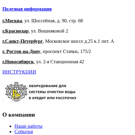
Полезная информация
г.Москва
, ул. Шоссейная, д. 90, стр. 68
г.Краснодар
, ул. Вишняковой 2
г.Санкт-Петербург
, Московское шоссе д.25 к.1 лит. А
г. Ростов-на-Дону
, проспект Стачки, 175/2
г.Новосибирск
, ул. 2-я Станционная 42
ИНСТРУКЦИИ
О компании
Наши работы
События