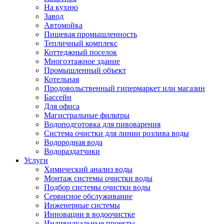
На кухню
Завод
Автомойка
Пищевая промышленность
Тепличный комплекс
Коттеджный поселок
Многоэтажное здание
Промышленный объект
Котельная
Продовольственный гипермаркет или магазин
Бассейн
Для офиса
Магистральные фильтры
Водоподготовка для пивоварения
Система очистки для линии розлива воды
Водородная вода
Водораздатчики
Услуги
Химический анализ воды
Монтаж системы очистки воды
Подбор системы очистки воды
Сервисное обслуживание
Инженерные системы
Инновации в водоочистке
Индивидуальные проекты