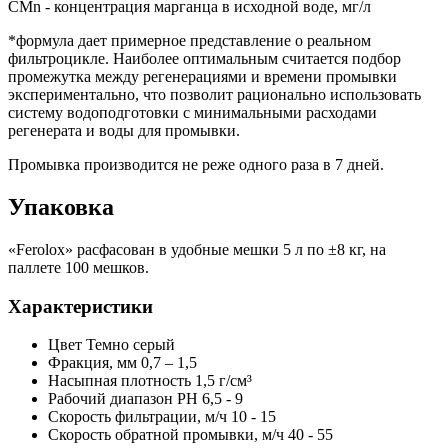
СMn - концентрация марганца в исходной воде, мг/л
*формула дает примерное представление о реальном
фильтроцикле. Наиболее оптимальным считается подбор
промежутка между регенерациями и времени промывки
экспериментально, что позволит рационально использовать
систему водоподготовки с минимальными расходами
регенерата и воды для промывки.
Промывка производится не реже одного раза в 7 дней.
Упаковка
«Ferolox» расфасован в удобные мешки 5 л по ±8 кг, на
паллете 100 мешков.
Характеристики
Цвет
Темно серый
Фракция, мм
0,7 – 1,5
Насыпная плотность
1,5 г/см³
Рабочий диапазон PH
6,5 - 9
Скорость фильтрации, м/ч
10 - 15
Скорость обратной промывки, м/ч
40 - 55