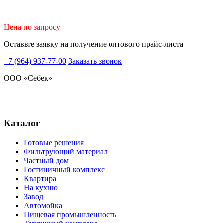
Цена по запросу
Оставьте заявку на получение оптового прайс-листа
+7 (964)
937-77-00
Заказать звонок
ООО «Себек»
Стандарт чистоты
природной воды
Каталог
Готовые решения
Фильтрующий материал
Частный дом
Гостиничный комплекс
Квартира
На кухню
Завод
Автомойка
Пищевая промышленность