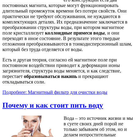
постоянных магнита, которые могут функционировать
длительный промежуток времени без потери свойств. Они
практически не требуют обслуживания, не нуждаются в
комплектующих деталях. Их предназначение заключается в
преобразовании структуры воды, при котором магнитное
поле кристаллизует
коллоидные примеси воды
, и они
переходят в иное состояние. В результате этого твердые
отложения преобразовываются в тонкодисперсионный шлам,
который без труда отделяется от воды.
Есть и другая теория, согласно ей магнитное поле при
постоянном воздействии приводит к деформации ионы
загрязнителя, структура воды меняется, и как следствие,
перестает
образовываться накипь
и прекращают
откладываться соли.
Подробнее: Магнитный фильтр для очистки воды
Почему и как стоит пить воду
Вода – это источник жизни и мы
в суете своих дней порой не
только забываем об этом, но и
делаем непростительные