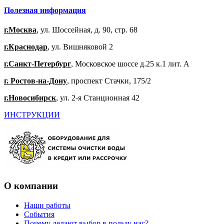
Полезная информация
г.Москва
, ул. Шоссейная, д. 90, стр. 68
г.Краснодар
, ул. Вишняковой 2
г.Санкт-Петербург
, Московское шоссе д.25 к.1 лит. А
г. Ростов-на-Дону
, проспект Стачки, 175/2
г.Новосибирск
, ул. 2-я Станционная 42
ИНСТРУКЦИИ
О компании
Наши работы
События
Почему делают выбор в пользу нас?