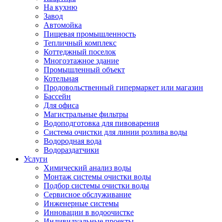
На кухню
Завод
Автомойка
Пищевая промышленность
Тепличный комплекс
Коттеджный поселок
Многоэтажное здание
Промышленный объект
Котельная
Продовольственный гипермаркет или магазин
Бассейн
Для офиса
Магистральные фильтры
Водоподготовка для пивоварения
Система очистки для линии розлива воды
Водородная вода
Водораздатчики
Услуги
Химический анализ воды
Монтаж системы очистки воды
Подбор системы очистки воды
Сервисное обслуживание
Инженерные системы
Инновации в водоочистке
Индивидуальные проекты