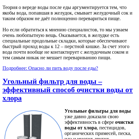
Теория о вереде воды после еды аргументируется тем, что
якобы вода, попавшая в желудок, смывает желудочный сок и
таким образом не даёт полноценно перевариться пище.
Но если обратиться к мнению специалистов, то мы узнаем
очень любопытную вещь. Оказывается, в желудке есть
специальные продольные складки, которые обеспечивают
быстрый проход воды к 12 – перстной кишке. За счет этого
вода почти вообще не контактирует с желудочным соком и
тем самым никак не мешает перевариванию пищи.
Подробнее: Опасно ли пить воду после еды?
Угольный фильтр для воды –
эффективный способ очистки воды от
хлора
Угольные фильтры для воды
уже давно доказали свою
эффективность в сфере
очистки
воды от хлора
, пестицидов,
органических примесей, песка,
ила и многих других