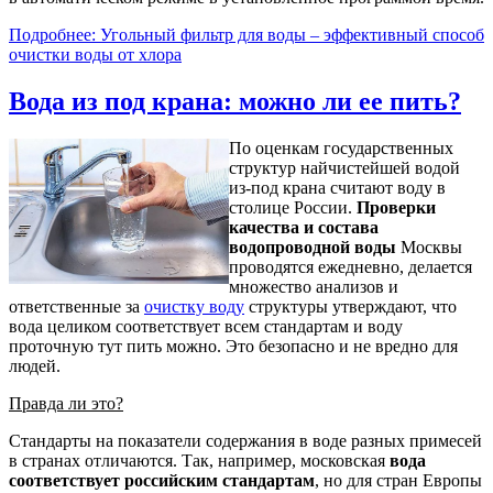
Подробнее: Угольный фильтр для воды – эффективный способ
очистки воды от хлора
Вода из под крана: можно ли ее пить?
По оценкам государственных
структур найчистейшей водой
из-под крана считают воду в
столице России.
Проверки
качества и состава
водопроводной воды
Москвы
проводятся ежедневно, делается
множество анализов и
ответственные за
очистку воду
структуры утверждают, что
вода целиком соответствует всем стандартам и воду
проточную тут пить можно. Это безопасно и не вредно для
людей.
Правда ли это?
Стандарты на показатели содержания в воде разных примесей
в странах отличаются. Так, например, московская
вода
соответствует российским стандартам
, но для стран Европы