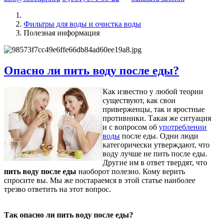
Фильтры для воды и очистка воды
Полезная информация
Опасно ли пить воду после еды?
Как известно у любой теории
существуют, как свои
приверженцы, так и яростные
противники. Такая же ситуация
и с вопросом об
употреблении
воды
после еды. Одни люди
категорически утверждают, что
воду лучше не пить после еды.
Другие им в ответ твердят, что
пить воду после еды
наоборот полезно. Кому верить
спросите вы. Мы же постараемся в этой статье наиболее
трезво ответить на этот вопрос.
Так опасно ли пить воду после еды?