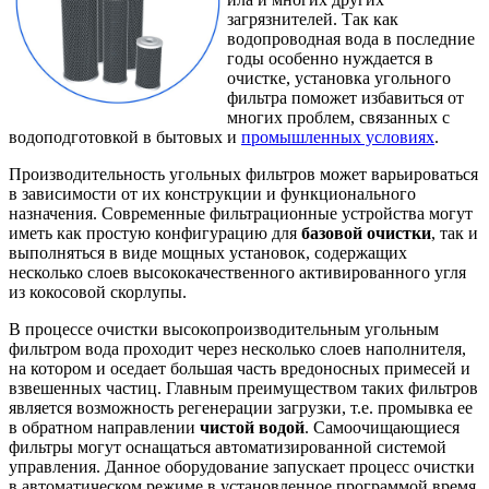
загрязнителей. Так как
водопроводная вода в последние
годы особенно нуждается в
очистке, установка угольного
фильтра поможет избавиться от
многих проблем, связанных с
водоподготовкой в бытовых и
промышленных условиях
.
Производительность угольных фильтров может варьироваться
в зависимости от их конструкции и функционального
назначения. Современные фильтрационные устройства могут
иметь как простую конфигурацию для
базовой очистки
, так и
выполняться в виде мощных установок, содержащих
несколько слоев высококачественного активированного угля
из кокосовой скорлупы.
В процессе очистки высокопроизводительным угольным
фильтром вода проходит через несколько слоев наполнителя,
на котором и оседает большая часть вредоносных примесей и
взвешенных частиц. Главным преимуществом таких фильтров
является возможность регенерации загрузки, т.е. промывка ее
в обратном направлении
чистой водой
. Самоочищающиеся
фильтры могут оснащаться автоматизированной системой
управления. Данное оборудование запускает процесс очистки
в автоматическом режиме в установленное программой время.