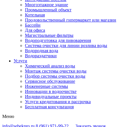
Многоэтажное здание
Промышленный объект
Котельная
Продовольственный гипермаркет или магазин
Бассейн
Для офиса
Магистральные фильтры
Водоподготовка для пивоварения
Система очистки для линии розлива воды
Водородная вода
Водораздатчики
Услуги
Химический анализ воды
Монтаж системы очистки воды
Подбор системы очистки воды
Сервисное обслуживание
Инженерные системы
Инновации в водоочистке
Индивидуальные проекты
Услуги кредитования и рассрочка
Бесплатная консультация
Меню
info@sebekpro.ru
8 (961)
971-99-22
Заказать звонок