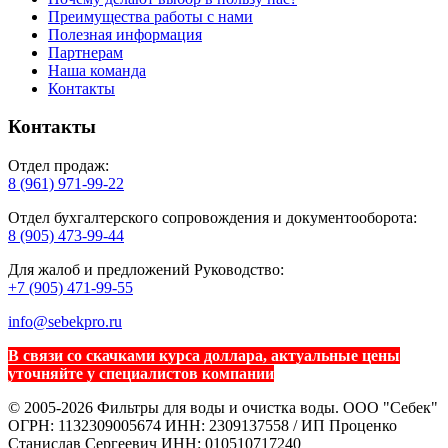
Преимущества работы с нами
Полезная информация
Партнерам
Наша команда
Контакты
Контакты
Отдел продаж:
8 (961) 971-99-22
Отдел бухгалтерского сопровождения и документооборота:
8 (905) 473-99-44
Для жалоб и предложений Руководство:
+7 (905) 471-99-55
info@sebekpro.ru
В связи со скачками курса доллара, актуальные цены
уточняйте у специалистов компании
© 2005-2026 Фильтры для воды и очистка воды. ООО "Себек"
ОГРН: 1132309005674 ИНН: 2309137558 / ИП Проценко
Станислав Сергеевич ИНН: 010510717240