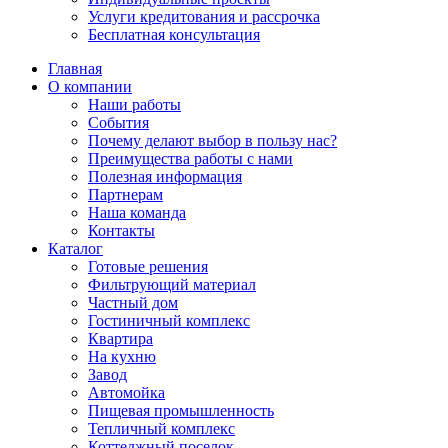
Услуги кредитования и рассрочка
Бесплатная консультация
Главная
О компании
Наши работы
События
Почему делают выбор в пользу нас?
Преимущества работы с нами
Полезная информация
Партнерам
Наша команда
Контакты
Каталог
Готовые решения
Фильтрующий материал
Частный дом
Гостиничный комплекс
Квартира
На кухню
Завод
Автомойка
Пищевая промышленность
Тепличный комплекс
Коттеджный поселок