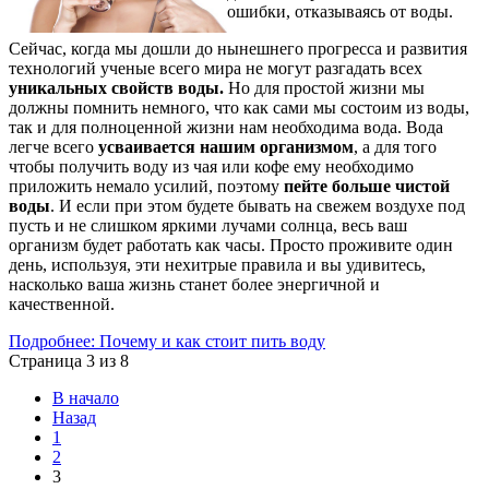
ошибки, отказываясь от воды.
Сейчас, когда мы дошли до нынешнего прогресса и развития
технологий ученые всего мира не могут разгадать всех
уникальных свойств воды.
Но для простой жизни мы
должны помнить немного, что как сами мы состоим из воды,
так и для полноценной жизни нам необходима вода. Вода
легче всего
усваивается нашим организмом
, а для того
чтобы получить воду из чая или кофе ему необходимо
приложить немало усилий, поэтому
пейте больше чистой
воды
. И если при этом будете бывать на свежем воздухе под
пусть и не слишком яркими лучами солнца, весь ваш
организм будет работать как часы. Просто проживите один
день, используя, эти нехитрые правила и вы удивитесь,
насколько ваша жизнь станет более энергичной и
качественной.
Подробнее: Почему и как стоит пить воду
Страница 3 из 8
В начало
Назад
1
2
3