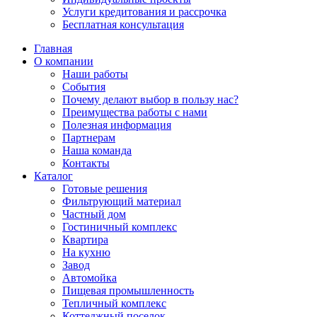
Услуги кредитования и рассрочка
Бесплатная консультация
Главная
О компании
Наши работы
События
Почему делают выбор в пользу нас?
Преимущества работы с нами
Полезная информация
Партнерам
Наша команда
Контакты
Каталог
Готовые решения
Фильтрующий материал
Частный дом
Гостиничный комплекс
Квартира
На кухню
Завод
Автомойка
Пищевая промышленность
Тепличный комплекс
Коттеджный поселок