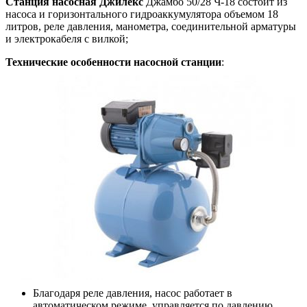
Станция насосная Джилекс
Джамбо 50/28 Ч-18 состоит из
насоса и горизонтального гидроаккумулятора объемом 18
литров, реле давления, манометра, соединительной арматуры
и электрокабеля с вилкой;
Технические особенности насосной станции
:
Благодаря реле давления, насос работает в
автоматическом режиме, управляется по давлению