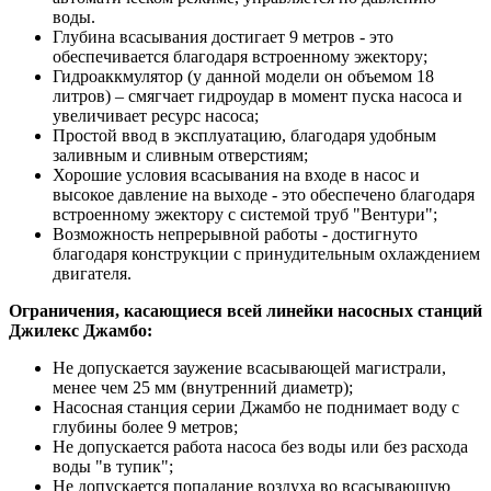
воды.
Глубина всасывания достигает 9 метров - это
обеспечивается благодаря встроенному эжектору;
Гидроаккмулятор (у данной модели он объемом 18
литров) – смягчает гидроудар в момент пуска насоса и
увеличивает ресурс насоса;
Простой ввод в эксплуатацию, благодаря удобным
заливным и сливным отверстиям;
Хорошие условия всасывания на входе в насос и
высокое давление на выходе - это обеспечено благодаря
встроенному эжектору с системой труб "Вентури";
Возможность непрерывной работы - достигнуто
благодаря конструкции с принудительным охлаждением
двигателя.
Ограничения, касающиеся всей линейки насосных станций
Джилекс Джамбо:
Не допускается заужение всасывающей магистрали,
менее чем 25 мм (внутренний диаметр);
Насосная станция серии Джамбо не поднимает воду с
глубины более 9 метров;
Не допускается работа насоса без воды или без расхода
воды "в тупик";
Не допускается попадание воздуха во всасывающую