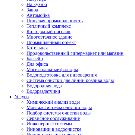
На кухню
Завод
Автомойка
Пищевая промышленность
Тепличный комплекс
Коттеджный поселок
Многоэтажное здание
Промышленный объект
Котельная
Продовольственный гипермаркет или магазин
Бассейн
Для офиса
Магистральные фильтры
Водоподготовка для пивоварения
Система очистки для линии розлива воды
Водородная вода
Водораздатчики
Услуги
Химический анализ воды
Монтаж системы очистки воды
Подбор системы очистки воды
Сервисное обслуживание
Инженерные системы
Инновации в водоочистке
Индивидуальные проекты