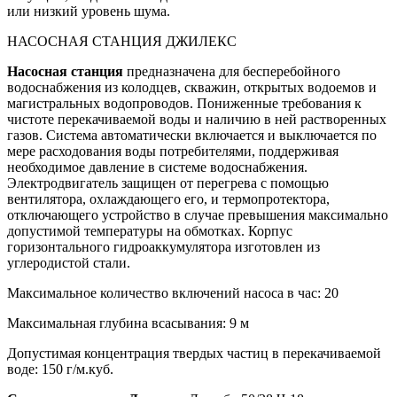
или низкий уровень шума.
НАСОСНАЯ СТАНЦИЯ ДЖИЛЕКС
Насосная станция
предназначена для бесперебойного
водоснабжения из колодцев, скважин, открытых водоемов и
магистральных водопроводов. Пониженные требования к
чистоте перекачиваемой воды и наличию в ней растворенных
газов. Система автоматически включается и выключается по
мере расходования воды потребителями, поддерживая
необходимое давление в системе водоснабжения.
Электродвигатель защищен от перегрева с помощью
вентилятора, охлаждающего его, и термопротектора,
отключающего устройство в случае превышения максимально
допустимой температуры на обмотках. Корпус
горизонтального гидроаккумулятора изготовлен из
углеродистой стали.
Максимальное количество включений насоса в час: 20
Максимальная глубина всасывания: 9 м
Допустимая концентрация твердых частиц в перекачиваемой
воде: 150 г/м.куб.