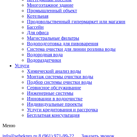
Многоэтажное здание
Промышленный объект
Котельная
Продовольственный гипермаркет или магазин
Бассейн
Для офиса
Магистральные фильтры
Водоподготовка для пивоварения
Система очистки для линии розлива воды
Водородная вода
Водораздатчики
Услуги
Химический анализ воды
Монтаж системы очистки воды
Подбор системы очистки воды
Сервисное обслуживание
Инженерные системы
Инновации в водоочистке
Индивидуальные проекты
Услуги кредитования и рассрочка
Бесплатная консультация
Меню
info@sebekpro.ru
8 (961)
971-99-22
Заказать звонок