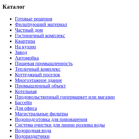
Каталог
Готовые решения
Фильтрующий материал
Частный дом
Гостиничный комплекс
Квартира
На кухню
Завод
Автомойка
Пищевая промышленность
Тепличный комплекс
Коттеджный поселок
Многоэтажное здание
Промышленный объект
Котельная
Продовольственный гипермаркет или магазин
Бассейн
Для офиса
Магистральные фильтры
Водоподготовка для пивоварения
Система очистки для линии розлива воды
Водородная вода
Водораздатчики