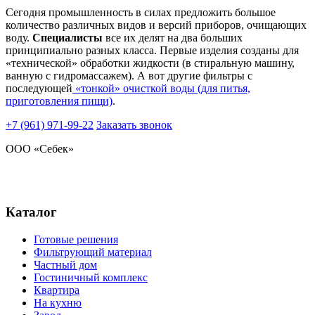
Сегодня промышленность в силах предложить большое
количество различных видов и версий приборов, очищающих
воду.
Специалисты
все их делят на два больших
принципиально разных класса. Первые изделия созданы для
«технической» обработки жидкости (в стиральную машину,
ванную с гидромассажем). А вот другие фильтры с
последующей
«тонкой» очисткой воды (для питья,
приготовления пищи)
.
+7 (961)
971-99-22
Заказать звонок
ООО «Себек»
Стандарт чистоты
природной воды
Каталог
Готовые решения
Фильтрующий материал
Частный дом
Гостиничный комплекс
Квартира
На кухню