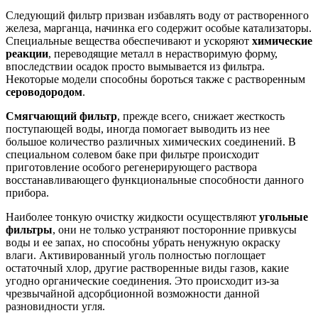
Следующий фильтр призван избавлять воду от растворенного
железа, марганца, начинка его содержит особые катализаторы.
Специальные вещества обеспечивают и ускоряют
химические
реакции
, переводящие металл в нерастворимую форму,
впоследствии осадок просто вымывается из фильтра.
Некоторые модели способны бороться также с растворенным
сероводородом
.
Смягчающий фильтр
, прежде всего, снижает жесткость
поступающей воды, иногда помогает выводить из нее
большое количество различных химических соединений. В
специальном солевом баке при фильтре происходит
приготовление особого регенерирующего раствора
восстанавливающего функциональные способности данного
прибора.
Наиболее тонкую очистку жидкости осуществляют
угольные
фильтры
, они не только устраняют посторонние привкусы
воды и ее запах, но способны убрать ненужную окраску
влаги. Активированный уголь полностью поглощает
остаточный хлор, другие растворенные виды газов, какие
угодно органические соединения. Это происходит из-за
чрезвычайной адсорбционной возможности данной
разновидности угля.