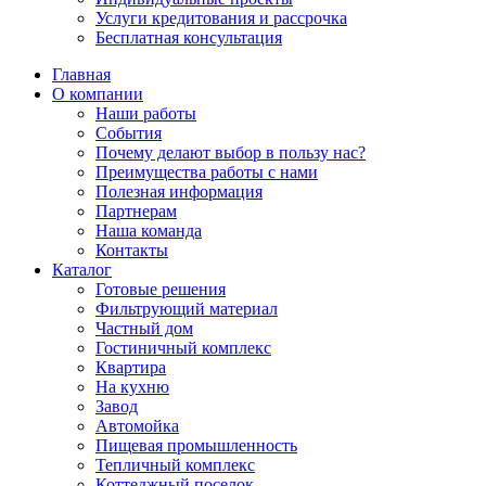
Услуги кредитования и рассрочка
Бесплатная консультация
Главная
О компании
Наши работы
События
Почему делают выбор в пользу нас?
Преимущества работы с нами
Полезная информация
Партнерам
Наша команда
Контакты
Каталог
Готовые решения
Фильтрующий материал
Частный дом
Гостиничный комплекс
Квартира
На кухню
Завод
Автомойка
Пищевая промышленность
Тепличный комплекс
Коттеджный поселок