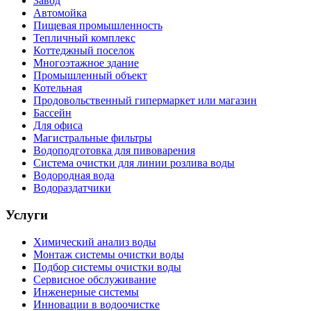
Завод
Автомойка
Пищевая промышленность
Тепличный комплекс
Коттеджный поселок
Многоэтажное здание
Промышленный объект
Котельная
Продовольственный гипермаркет или магазин
Бассейн
Для офиса
Магистральные фильтры
Водоподготовка для пивоварения
Система очистки для линии розлива воды
Водородная вода
Водораздатчики
Услуги
Химический анализ воды
Монтаж системы очистки воды
Подбор системы очистки воды
Сервисное обслуживание
Инженерные системы
Инновации в водоочистке