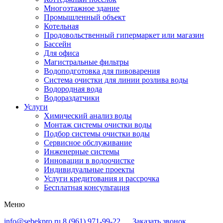
Многоэтажное здание
Промышленный объект
Котельная
Продовольственный гипермаркет или магазин
Бассейн
Для офиса
Магистральные фильтры
Водоподготовка для пивоварения
Система очистки для линии розлива воды
Водородная вода
Водораздатчики
Услуги
Химический анализ воды
Монтаж системы очистки воды
Подбор системы очистки воды
Сервисное обслуживание
Инженерные системы
Инновации в водоочистке
Индивидуальные проекты
Услуги кредитования и рассрочка
Бесплатная консультация
Меню
info@sebekpro.ru
8 (961)
971-99-22
Заказать звонок