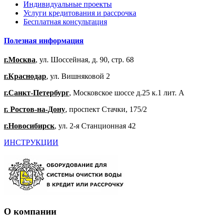
Индивидуальные проекты
Услуги кредитования и рассрочка
Бесплатная консультация
Полезная информация
г.Москва
, ул. Шоссейная, д. 90, стр. 68
г.Краснодар
, ул. Вишняковой 2
г.Санкт-Петербург
, Московское шоссе д.25 к.1 лит. А
г. Ростов-на-Дону
, проспект Стачки, 175/2
г.Новосибирск
, ул. 2-я Станционная 42
ИНСТРУКЦИИ
О компании