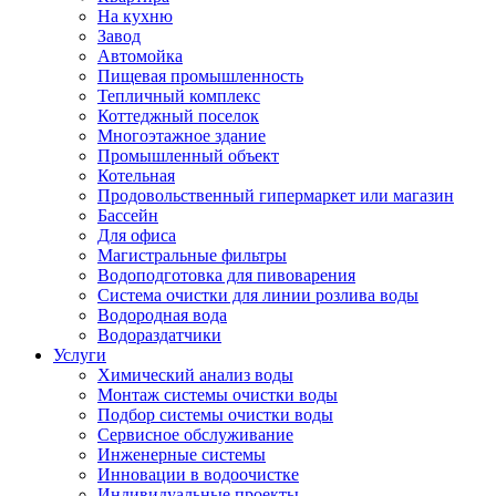
На кухню
Завод
Автомойка
Пищевая промышленность
Тепличный комплекс
Коттеджный поселок
Многоэтажное здание
Промышленный объект
Котельная
Продовольственный гипермаркет или магазин
Бассейн
Для офиса
Магистральные фильтры
Водоподготовка для пивоварения
Система очистки для линии розлива воды
Водородная вода
Водораздатчики
Услуги
Химический анализ воды
Монтаж системы очистки воды
Подбор системы очистки воды
Сервисное обслуживание
Инженерные системы
Инновации в водоочистке
Индивидуальные проекты