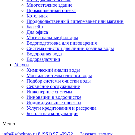
Многоэтажное здание
Промышленный объект
Котельная
Продовольственный гипермаркет или магазин
Бассейн
Для офиса
Магистральные фильтры
Водоподготовка для пивоварения
Система очистки для линии розлива воды
Водородная вода
Водораздатчики
Услуги
Химический анализ воды
Монтаж системы очистки воды
Подбор системы очистки воды
Сервисное обслуживание
Инженерные системы
Инновации в водоочистке
Индивидуальные проекты
Услуги кредитования и рассрочка
Бесплатная консультация
Меню
info@sebekpro.ru
8 (961)
971-99-22
Заказать звонок