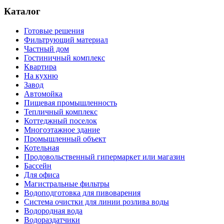
Каталог
Готовые решения
Фильтрующий материал
Частный дом
Гостиничный комплекс
Квартира
На кухню
Завод
Автомойка
Пищевая промышленность
Тепличный комплекс
Коттеджный поселок
Многоэтажное здание
Промышленный объект
Котельная
Продовольственный гипермаркет или магазин
Бассейн
Для офиса
Магистральные фильтры
Водоподготовка для пивоварения
Система очистки для линии розлива воды
Водородная вода
Водораздатчики