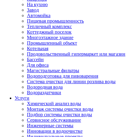
На кухню
Завод
Автомойка
Пищевая промышленность
Тепличный комплекс
Коттеджный поселок
Многоэтажное здание
Промышленный объект
Котельная
Продовольственный гипермаркет или магазин
Бассейн
Для офиса
Магистральные фильтры
Водоподготовка для пивоварения
Система очистки для линии розлива воды
Водородная вода
Водораздатчики
Услуги
Химический анализ воды
Монтаж системы очистки воды
Подбор системы очистки воды
Сервисное обслуживание
Инженерные системы
Инновации в водоочистке
Индивидуальные проекты