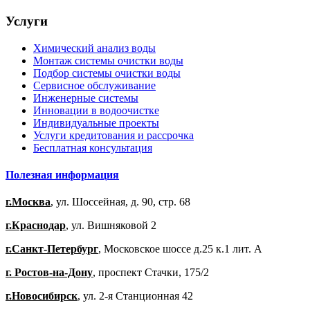
Услуги
Химический анализ воды
Монтаж системы очистки воды
Подбор системы очистки воды
Сервисное обслуживание
Инженерные системы
Инновации в водоочистке
Индивидуальные проекты
Услуги кредитования и рассрочка
Бесплатная консультация
Полезная информация
г.Москва
, ул. Шоссейная, д. 90, стр. 68
г.Краснодар
, ул. Вишняковой 2
г.Санкт-Петербург
, Московское шоссе д.25 к.1 лит. А
г. Ростов-на-Дону
, проспект Стачки, 175/2
г.Новосибирск
, ул. 2-я Станционная 42