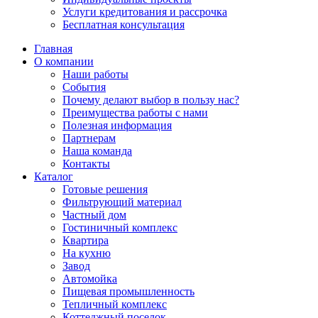
Услуги кредитования и рассрочка
Бесплатная консультация
Главная
О компании
Наши работы
События
Почему делают выбор в пользу нас?
Преимущества работы с нами
Полезная информация
Партнерам
Наша команда
Контакты
Каталог
Готовые решения
Фильтрующий материал
Частный дом
Гостиничный комплекс
Квартира
На кухню
Завод
Автомойка
Пищевая промышленность
Тепличный комплекс
Коттеджный поселок