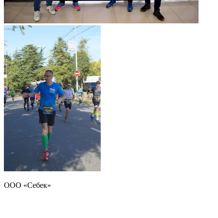
ООО «Себек»
Стандарт чистоты
природной воды