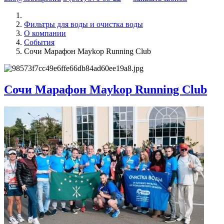
Фильтры для воды и очистка воды
О компании
События
Сочи Марафон Maykop Running Club
Сочи Марафон Maykop Running Club