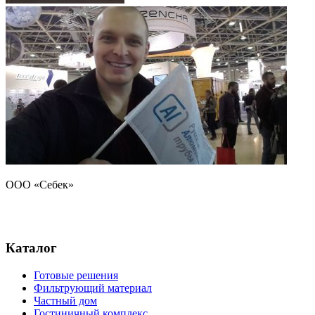
ООО «Себек»
Стандарт чистоты
природной воды
Каталог
Готовые решения
Фильтрующий материал
Частный дом
Гостиничный комплекс