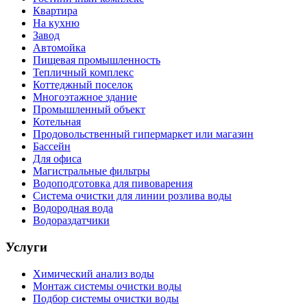
Квартира
На кухню
Завод
Автомойка
Пищевая промышленность
Тепличный комплекс
Коттеджный поселок
Многоэтажное здание
Промышленный объект
Котельная
Продовольственный гипермаркет или магазин
Бассейн
Для офиса
Магистральные фильтры
Водоподготовка для пивоварения
Система очистки для линии розлива воды
Водородная вода
Водораздатчики
Услуги
Химический анализ воды
Монтаж системы очистки воды
Подбор системы очистки воды