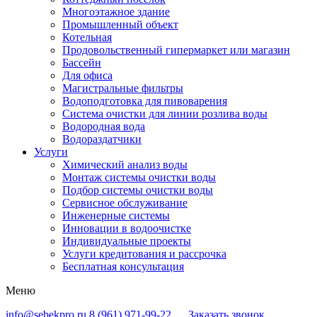
Многоэтажное здание
Промышленный объект
Котельная
Продовольственный гипермаркет или магазин
Бассейн
Для офиса
Магистральные фильтры
Водоподготовка для пивоварения
Система очистки для линии розлива воды
Водородная вода
Водораздатчики
Услуги
Химический анализ воды
Монтаж системы очистки воды
Подбор системы очистки воды
Сервисное обслуживание
Инженерные системы
Инновации в водоочистке
Индивидуальные проекты
Услуги кредитования и рассрочка
Бесплатная консультация
Меню
info@sebekpro.ru
8 (961)
971-99-22
Заказать звонок