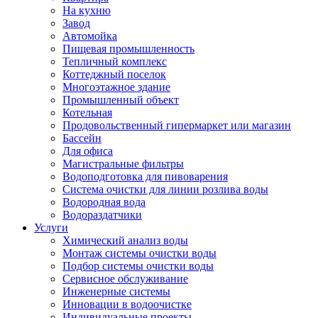
На кухню
Завод
Автомойка
Пищевая промышленность
Тепличный комплекс
Коттеджный поселок
Многоэтажное здание
Промышленный объект
Котельная
Продовольственный гипермаркет или магазин
Бассейн
Для офиса
Магистральные фильтры
Водоподготовка для пивоварения
Система очистки для линии розлива воды
Водородная вода
Водораздатчики
Услуги
Химический анализ воды
Монтаж системы очистки воды
Подбор системы очистки воды
Сервисное обслуживание
Инженерные системы
Инновации в водоочистке
Индивидуальные проекты