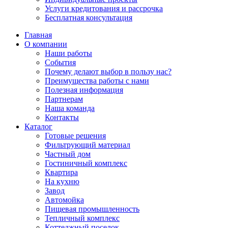
Услуги кредитования и рассрочка
Бесплатная консультация
Главная
О компании
Наши работы
События
Почему делают выбор в пользу нас?
Преимущества работы с нами
Полезная информация
Партнерам
Наша команда
Контакты
Каталог
Готовые решения
Фильтрующий материал
Частный дом
Гостиничный комплекс
Квартира
На кухню
Завод
Автомойка
Пищевая промышленность
Тепличный комплекс
Коттеджный поселок