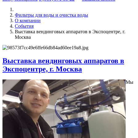
Фильтры для воды и очистка воды
О компании
События
Выставка вендинговых аппаратов в Экспоцентре, г.
Москва
Выставка вендинговых аппаратов в
Экспоцентре, г. Москва
Мы